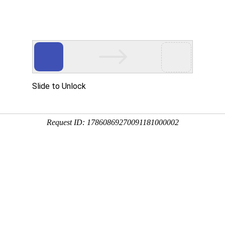
首页
产品中心
离心风机
直流鼓风