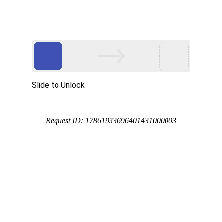
首页
产品中心
离心风机
直流鼓风