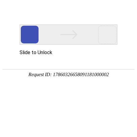

新闻中心
必威网页版风量越大越好吗？
2024-07-29
(4021)次浏览
必威网页版风量越大越好吗？必威网页版的风量并不是越大越好。虽