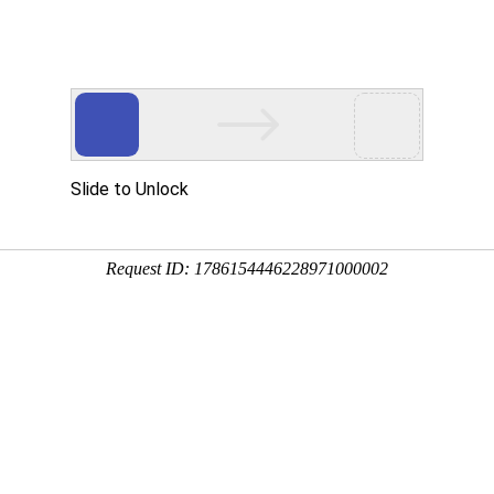
首页
产品中心
离心风机
直流鼓风