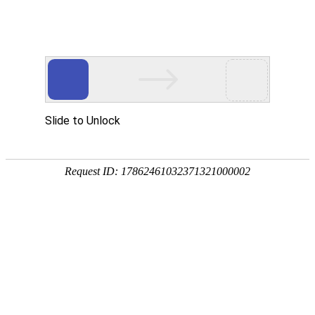

产品中心
产品中心
分类
Product Center
按产品分类