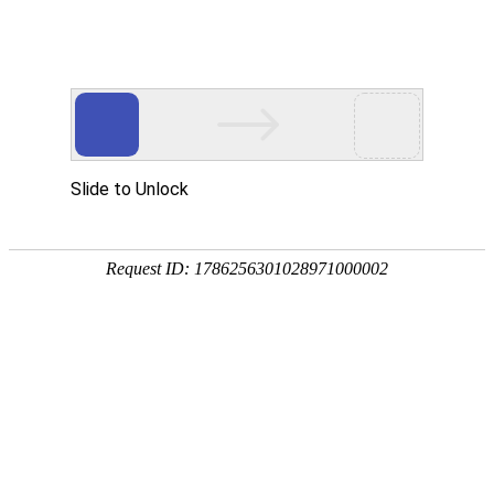

产品中心
产品中心
分类
Product Center
按产品分类