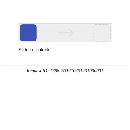

产品中心
产品中心
分类
Product Center
按产品分类