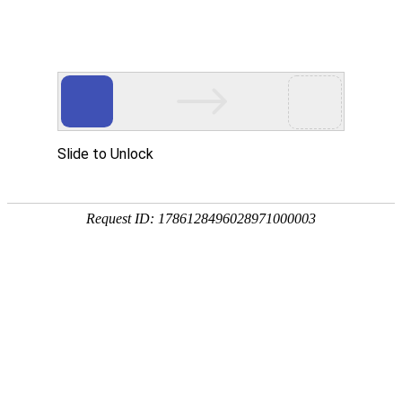

产品中心
产品中心
分类
Product Center
按产品分类