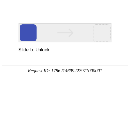

产品中心
产品中心
分类
Product Center
按产品分类