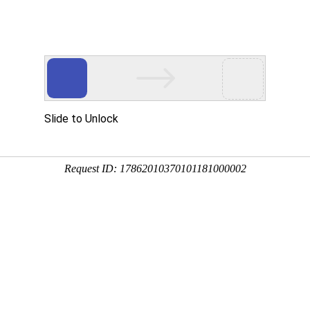
首页
产品中心
离心风机
直流鼓风