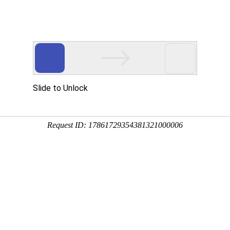
首页
产品中心
离心风机
直流鼓风