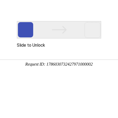
首页
产品中心
离心风机
直流鼓风