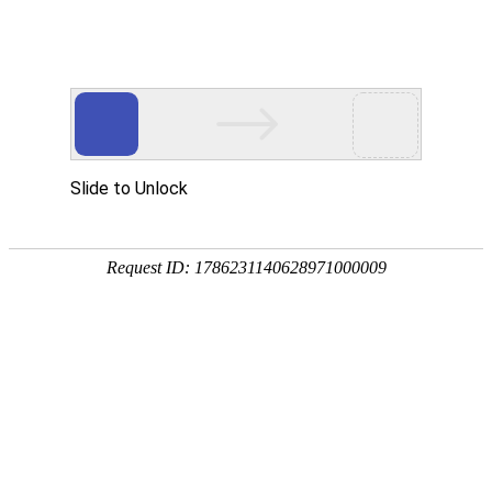

关于我们
公司简介
企业文化
荣誉资质
公司环境
合作伙伴
技术与服务
荣誉资质